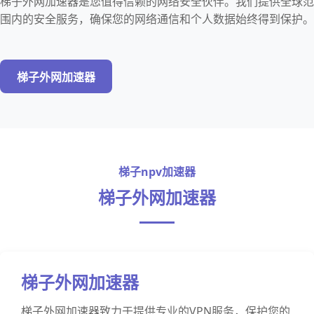
梯子外网加速器是您值得信赖的网络安全伙伴。我们提供全球范
围内的安全服务，确保您的网络通信和个人数据始终得到保护。
梯子外网加速器
梯子npv加速器
梯子外网加速器
梯子外网加速器
梯子外网加速器致力于提供专业的VPN服务，保护您的